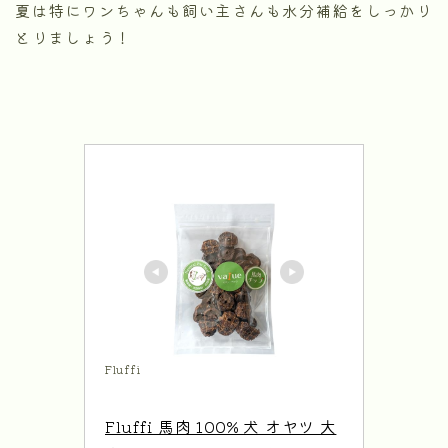
夏は特にワンちゃんも飼い主さんも水分補給をしっかり
とりましょう！
Fluffi
Fluffi 馬肉 100% 犬 オヤツ 大