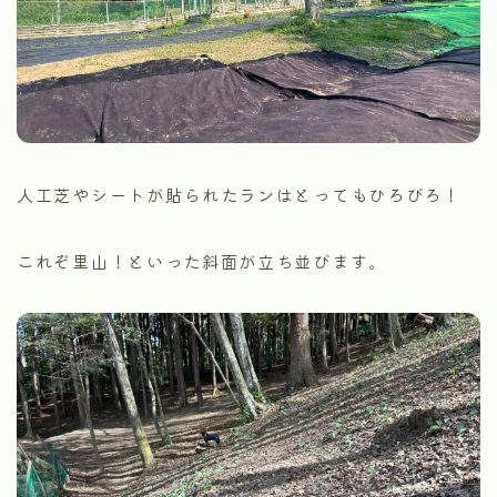
人工芝やシートが貼られたランはとってもひろびろ！
これぞ里山！といった斜面が立ち並びます。