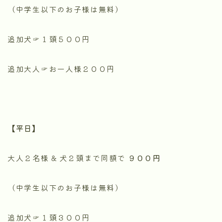
（中学生以下のお子様は無料）
追加犬☞１頭５００円
追加大人☞お一人様２００円
【平日】
大人２名様 & 犬２頭まで同額で
９００円
（中学生以下のお子様は無料）
追加犬☞１頭３００円