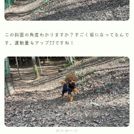
この斜面の角度わかりますか？すごく坂になってるんで
す。運動量もアップ⤴︎⤴︎ですね！
ルンルーン