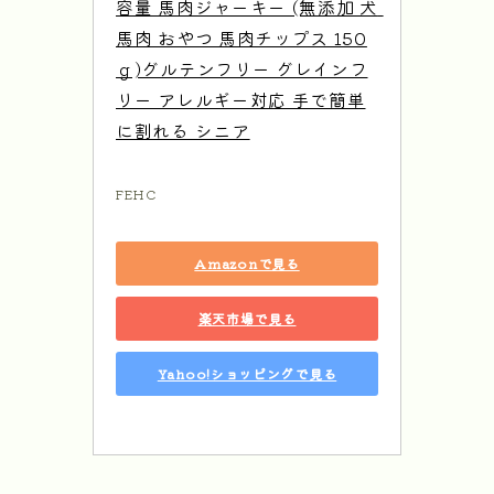
容量 馬肉ジャーキー (無添加 犬 
馬肉 おやつ 馬肉チップス 150
ｇ)グルテンフリー グレインフ
リー アレルギー対応 手で簡単
に割れる シニア
FEHC
Amazonで見る
楽天市場で見る
Yahoo!ショッピングで見る