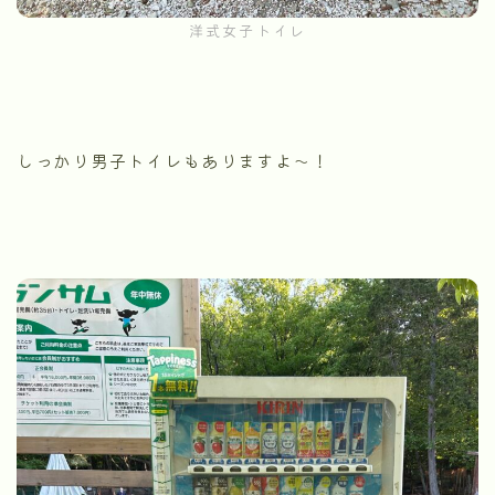
洋式女子トイレ
しっかり男子トイレもありますよ〜！