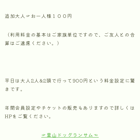
追加大人☞お一人様１００円
（利用料金の基本はご家族単位ですので、ご友人との合
算はご遠慮ください。）
平日は大人2人&2頭で行って900円という料金設定に驚
きです。
年間会員設定やチケットの販売もありますので詳しくは
HPをご覧ください。
☞
里山ドッグランサム
☜