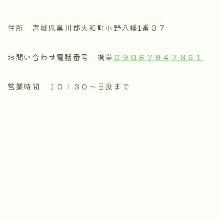
住所 宮城県黒川郡大和町小野八幡1番３７
お問い合わせ電話番号 携帯
０９０８７８４７３６１
営業時間 １０：３０〜日没まで