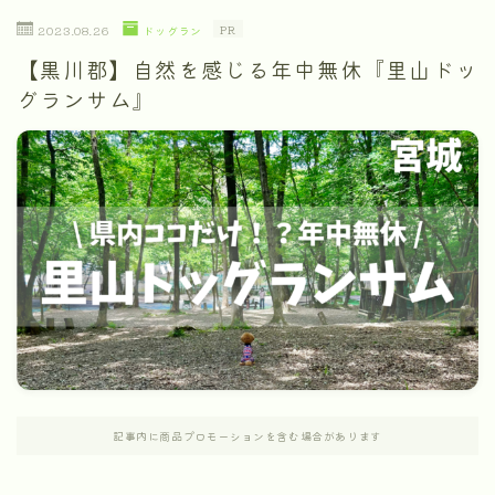
PR
ドッグラン
2023.08.26
【黒川郡】自然を感じる年中無休『里山ドッ
グランサム』
記事内に商品プロモーションを含む場合があります