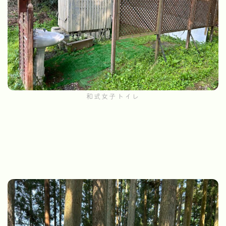
和式女子トイレ