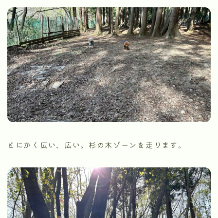
とにかく広い、広い。杉の木ゾーンを走ります。