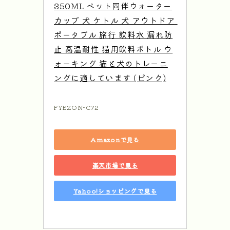
350ML ペット同伴ウォーター
カップ 犬 ケトル 犬 アウトドア 
ポータブル 旅行 飲料水 漏れ防
止 高温耐性 猫用飲料ボトル ウ
ォーキング 猫と犬のトレーニ
ングに適しています (ピンク)
FYEZON-C72
Amazonで見る
楽天市場で見る
Yahoo!ショッピングで見る