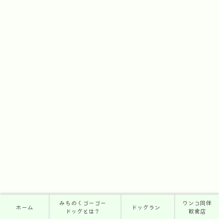
みちのくゴーゴー
ワンコ同伴
ホーム
ドッグラン
ドッグとは？
飲食店