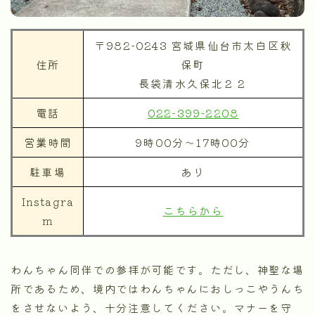
〒982-0243 宮城県仙台市太白区秋
住所
保町
長袋清水久保北２２
電話
022-399-2208
営業時間
9時00分～17時00分
駐車場
あり
Instagra
こちらから
m
わんちゃん同伴での参拝が可能です。ただし、神聖な場
所であるため、境内ではわんちゃんにおしっこやうんち
をさせないよう、十分注意してください。マナーを守