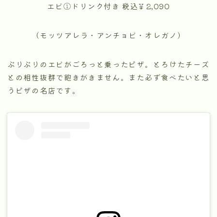
エビ①ドリンク付き 税込¥ 2,090
（モッツアレラ・アンチョビ・オレガノ）
ぷりぷりのエビがごろっと乗ったピザ。とろけたチーズ
との相性抜群で飽きがきません。また必ず食べたいと思
うピザの名店です。