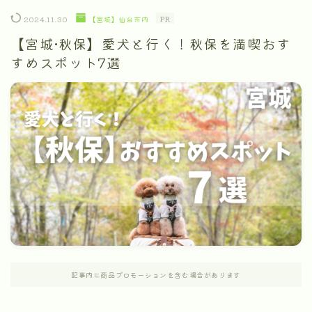
PR
【宮城】仙台市内
2024.11.30
【宮城•秋保】愛犬と行く！秋保を満喫おす
すめスポット7選
記事内に商品プロモーションを含む場合があります