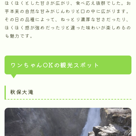
ほくほくとした甘さが広がり、食べ応え抜群でした。お
芋本来の自然な甘みがじんわりと口の中に広がります。
その日の品種によって、ねっとり濃厚な甘さだったり、
ほくほく感が強めだったりと違った味わいが楽しめるの
も魅力です。
ワンちゃんOKの観光スポット
秋保大滝