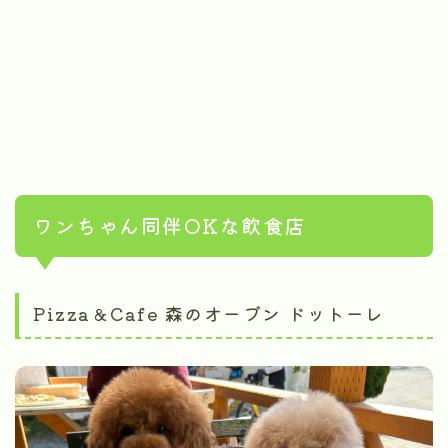
ワンちゃん同伴OKな飲食店
Pizza＆Cafe 森のオーブン ドットーレ