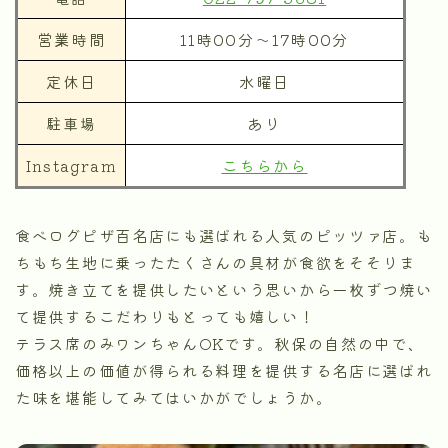
営業時間
11時00分～17時00分
定休日
水曜日
駐車場
あり
Instagram
こちらから
食べログピザ百名店にも選ばれる人気のピッツァ店。も
ちもち生地に乗ったたくさんの具材が食欲をそそりま
す。焼き立てを提供したいという思いから一枚ずつ焼い
て提供するこだわりもとっても嬉しい！
テラス席のみワンちゃんOKです。秋保の自然の中で、
価格以上の価値が得られる料理を提供する名店に選ばれ
た味を堪能してみてはいかがでしょうか。