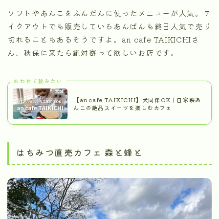
ソフトやあんこをふんだんに使ったメニューが人気。テ
イクアウトでも販売しているあんぱんも終日人気で売り
切れることもあるそうですよ。an cafe TAIKICHIさ
ん、秋保に来たら絶対寄って欲しいお店です。
あわせて読みたい
【an cafe TAIKICHI】犬同伴OK｜自家製あ
んこの絶品スイーツを楽しむカフェ
はちみつ直売カフェ 森と蜂と