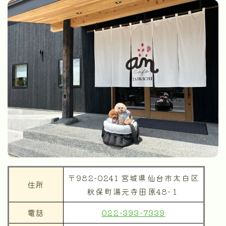
〒982-0241 宮城県仙台市太白区
住所
秋保町湯元寺田原48−１
電話
022-393-7339