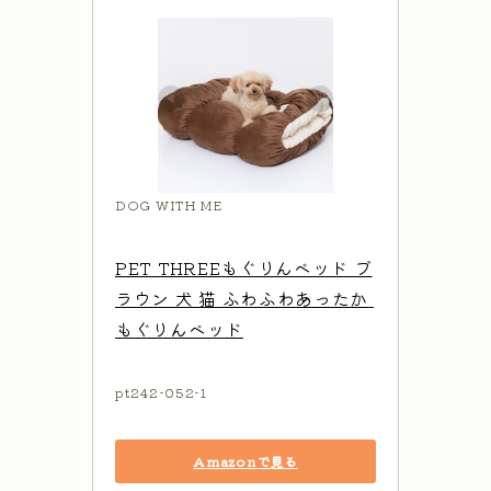
DOG WITH ME
PET THREEもぐりんベッド ブ
ラウン 犬 猫 ふわふわあったか 
もぐりんベッド
pt242-052-1
Amazonで見る