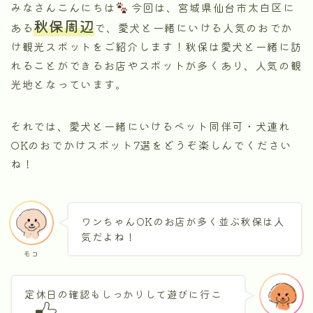
みなさんこんにちは
今回は、宮城県仙台市太白区に
秋保周辺
ある
で、愛犬と一緒にいける人気のおでか
け観光スポットをご紹介します！秋保は愛犬と一緒に訪
れることができるお店やスポットが多くあり、人気の観
光地となっています。
それでは、愛犬と一緒にいけるペット同伴可・犬連れ
OKのおでかけスポット7選をどうぞ楽しんでください
ね！
ワンちゃんOKのお店が多く並ぶ秋保は人
気だよね！
モコ
定休日の確認もしっかりして遊びに行こ