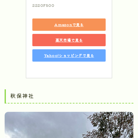
2220F500
Amazonで見る
楽天市場で見る
Yahoo!ショッピングで見る
秋保神社