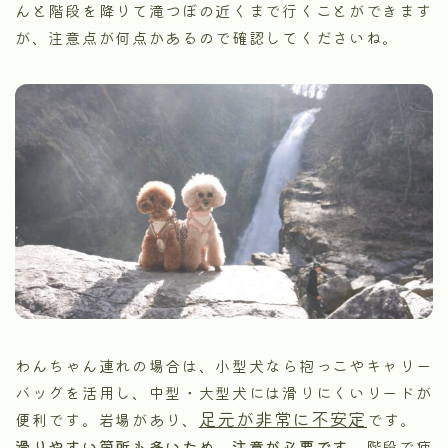
んと階段を降りて滝つぼの近くまで行くことができます
が、注意点が何点かあるので確認してくださいね。
わんちゃん連れの場合は、小型犬なら抱っこやキャリー
バッグを活用し、中型・大型犬には滑りにくいリードが
足元が非常に不安定
便利です。岩場があり、
です。
滑りやすい箇所も多いため、注意が必要です
。階段で疲