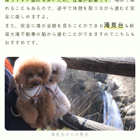
れることもあるので、途中で休憩を取りながら進むと安
全に楽しめますよ。
滝見台
また、安全に滝の全貌を見ることができる
も秋
保大滝不動尊の脇から進むことができますのでこちらも
おすすめです。
滝見台からの景色