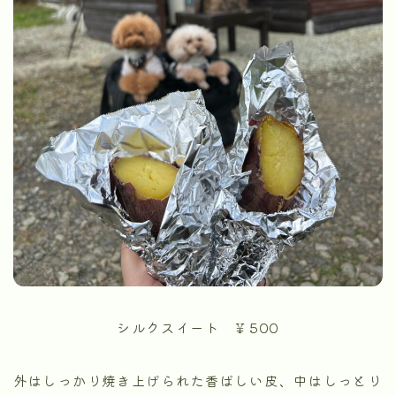
シルクスイート ¥ 500
外はしっかり焼き上げられた香ばしい皮、中はしっとり