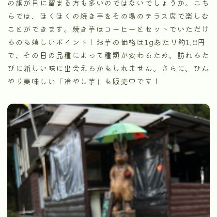
の旗が目に留まる方も多いのではないでしょうか。こち
らでは、ほくほくの焼き芋をその場のテラス席で楽しむ
ことができます。焼き芋はコーヒーとセットでいただけ
るのも嬉しいポイント！お芋の価格は1gあたり約1.8円
で、その日の品種によって種類が変わるため、訪れるた
びに新しい味に出会えるかもしれません。さらに、ひん
やり美味しい「冷やし芋」も販売中です！