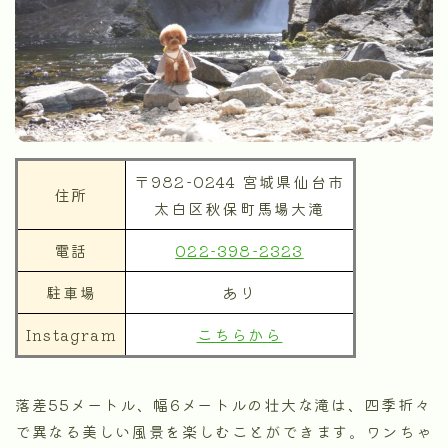
〒982-0244 宮城県仙台市
住所
太白区秋保町馬場大滝
電話
022-398-2323
駐車場
あり
Instagram
こちらから
落差55メートル、幅6メートルの壮大な滝は、四季折々
で異なる美しい風景を楽しむことができます。ワンちゃ