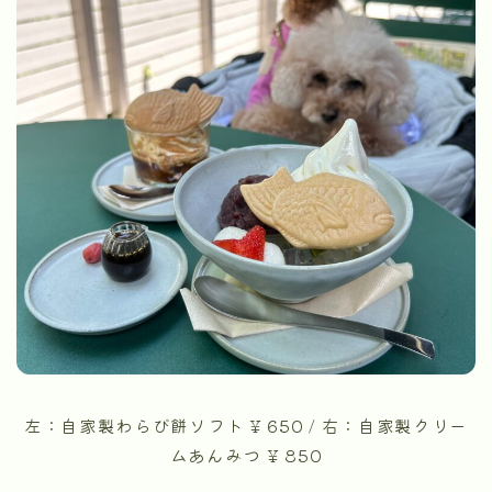
左：自家製わらび餅ソフト ¥ 650 / 右：自家製クリー
ムあんみつ ¥ 850