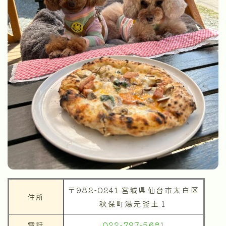
〒982-0241 宮城県仙台市太白区
住所
秋保町湯元釜土１
電話
022-797-5681