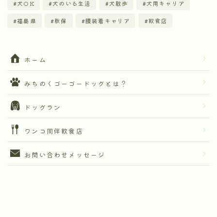
犬OK
犬のいる生活
犬散歩
犬用キャリア
福島県
秋保
腰装着キャリア
飲食店
ホーム
みちのくゴーゴードッグとは？
ドッグラン
ワンコ同伴飲食店
お問い合わせメッセージ
Follow Me